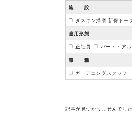
施 設
ダスキン播磨 新保トー
雇用形態
正社員
パート・アル
職 種
ガーデニングスタッフ
記事が見つかりませんでし