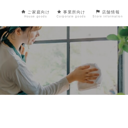
ご家庭向け
事業所向け
店舗情報
House goods
Corporate goods
Store information