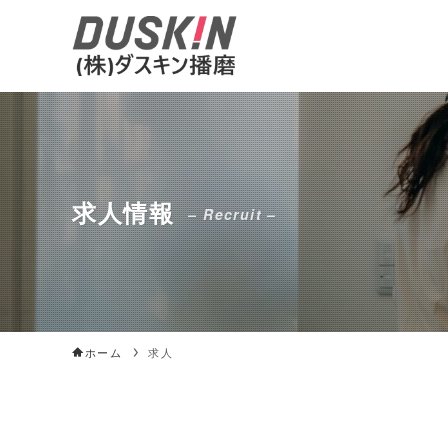
求人情報
– Recruit –
ホーム
求人