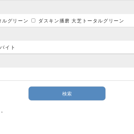
タルグリーン
ダスキン播磨 大芝トータルグリーン
バイト
た。